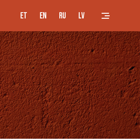
ET
EN
RU
LV