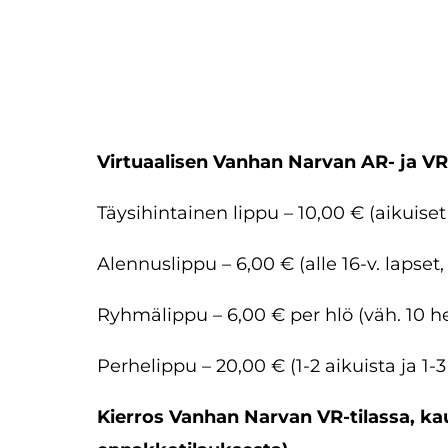
Virtuaalisen Vanhan Narvan AR- ja VR
Täysihintainen lippu – 10,00 € (aikuiset 
Alennuslippu – 6,00 € (alle 16-v. lapset, 
Ryhmälippu – 6,00 € per hlö (väh. 10 
Perhelippu – 20,00 € (1-2 aikuista ja 1-3
Kierros Vanhan Narvan VR-tilassa, kaup