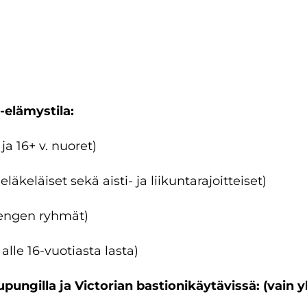
-elämystila:
ja 16+ v. nuoret)
eläkeläiset sekä aisti- ja liikuntarajoitteiset)
hengen ryhmät)
 alle 16-vuotiasta lasta)
ungilla ja Victorian bastionikäytävissä: (vain y